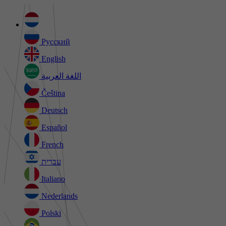
Русский
English
اللغة العربية
Čeština
Deutsch
Español
French
עברית
Italiano
Nederlands
Polski