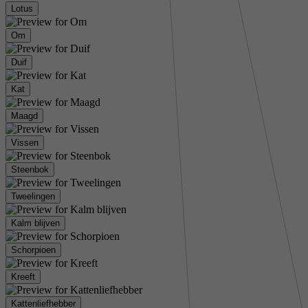
Lotus
Om
Duif
Kat
Maagd
Vissen
Steenbok
Tweelingen
Kalm blijven
Schorpioen
Kreeft
Kattenliefhebber