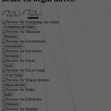
Schepping van Adam
Minnaars
Levensboom
Een leeuw
David
Yin en Yang
Volg je dromen
Ballet
Eiffeltoren