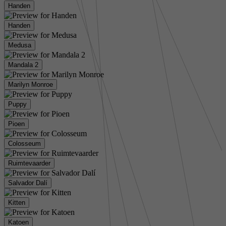
Handen
Handen
Medusa
Mandala 2
Marilyn Monroe
Puppy
Pioen
Colosseum
Ruimtevaarder
Salvador Dalí
Kitten
Katoen