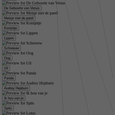
De Geboorte van Venus
Meisje met de parel
Konijntje
Lippen
Schreeuw
Oog
Uil
Panda
Audrey Hepburn
Ik hou van je
Spits