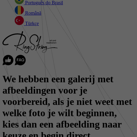
Português do Brasil
Română
Türkçe
We hebben een galerij met
afbeeldingen voor je
voorbereid, als je niet weet met
welke foto je wilt beginnen,
kies dan een afbeelding naar
keuze en begin direct.