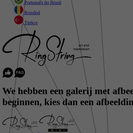
Português do Brasil
Română
Türkçe
We hebben een galerij met afbeel
beginnen, kies dan een afbeeldin