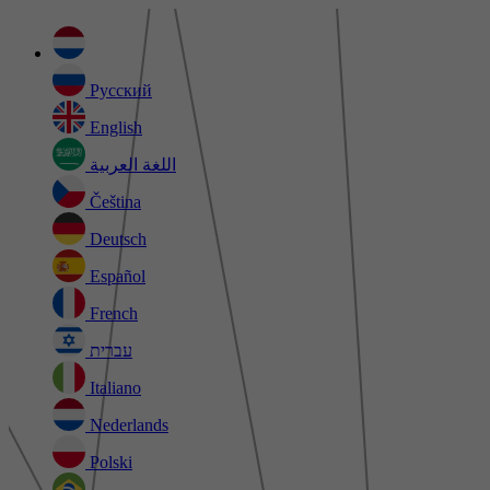
Русский
English
اللغة العربية
Čeština
Deutsch
Español
French
עברית
Italiano
Nederlands
Polski