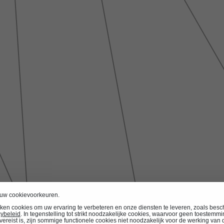
 uw cookievoorkeuren.
ken cookies om uw ervaring te verbeteren en onze diensten te leveren, zoals besc
cybeleid
. In tegenstelling tot strikt noodzakelijke cookies, waarvoor geen toestemm
vereist is, zijn sommige functionele cookies niet noodzakelijk voor de werking van 