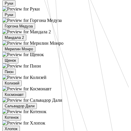
Руки
Руки
Горгона Медуза
Мандала 2
Мерилин Монро
Щенок
Пион
Колизей
Космонавт
Сальвадор Дали
Котенок
Хлопок