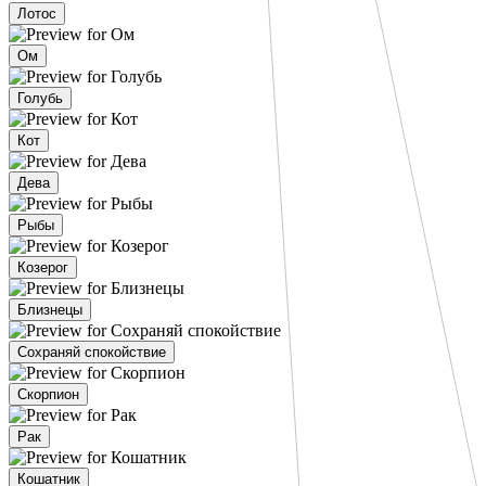
Лотос
Ом
Голубь
Кот
Дева
Рыбы
Козерог
Близнецы
Сохраняй спокойствие
Скорпион
Рак
Кошатник