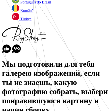
Português do Brasil
Română
Türkçe
Мы подготовили для тебя
галерею изображений, если
ты не знаешь, какую
фотографию собрать, выбери
понравившуюся картину и
начни сборку