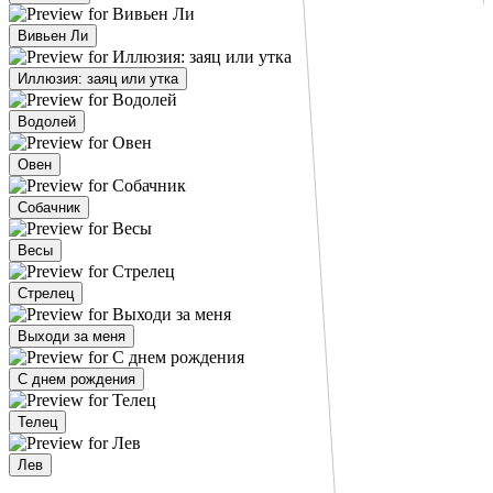
Вивьен Ли
Иллюзия: заяц или утка
Водолей
Овен
Собачник
Весы
Стрелец
Выходи за меня
С днем рождения
Телец
Лев