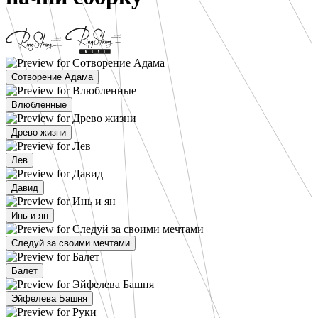
Сотворение Адама
Влюбленные
Древо жизни
Лев
Давид
Инь и ян
Следуй за своими мечтами
Балет
Эйфелева Башня