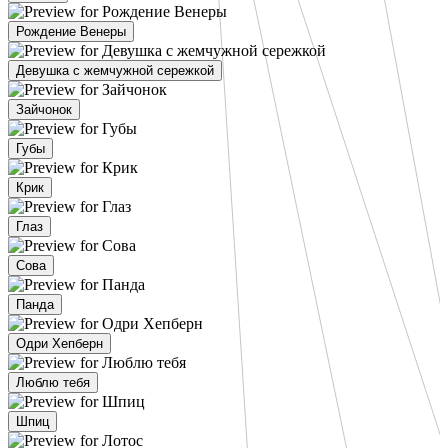
Рождение Венеры
Девушка с жемчужной сережкой
Зайчонок
Губы
Крик
Глаз
Сова
Панда
Одри Хепберн
Люблю тебя
Шпиц