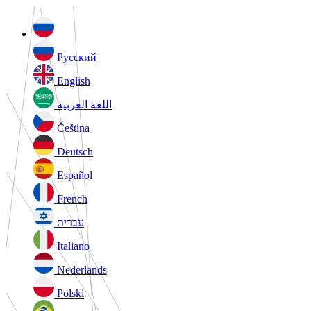
Русский
English
اللغة العربية
Čeština
Deutsch
Español
French
עברית
Italiano
Nederlands
Polski