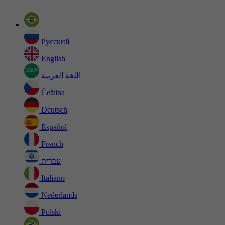
Русский
English
اللغة العربية
Čeština
Deutsch
Español
French
עברית
Italiano
Nederlands
Polski