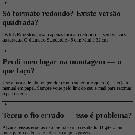
Só formato redondo? Existe versão
quadrada?
Os kits RingString usam apenas formato redondo — sem versões
quadradas. O diâmetro Standard é 46 cm; Mini é 32 cm.
Perdi meu lugar na montagem — o
que faço?
Use a busca de pin no gerador (canto superior esquerdo) — veja o
manual em papel. Sempre volte pelo link do seu e-mail para retomar
o passo certo.
Teceu o fio errado — isso é problema?
Alguns passos errados não prejudicam o resultado. Digite o pin
onde parou na busca ou desfaça alguns passos.