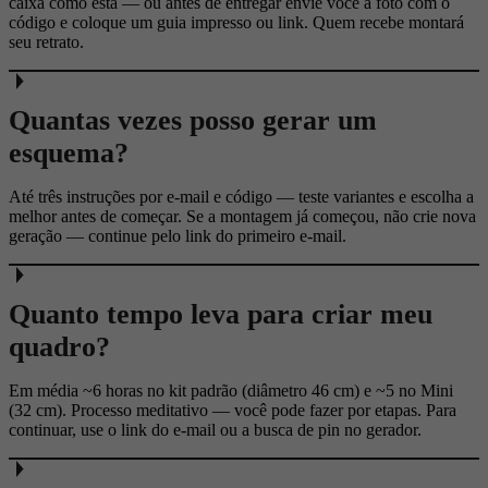
caixa como está — ou antes de entregar envie você a foto com o
código e coloque um guia impresso ou link. Quem recebe montará
seu retrato.
Quantas vezes posso gerar um
esquema?
Até três instruções por e-mail e código — teste variantes e escolha a
melhor antes de começar. Se a montagem já começou, não crie nova
geração — continue pelo link do primeiro e-mail.
Quanto tempo leva para criar meu
quadro?
Em média ~6 horas no kit padrão (diâmetro 46 cm) e ~5 no Mini
(32 cm). Processo meditativo — você pode fazer por etapas. Para
continuar, use o link do e-mail ou a busca de pin no gerador.