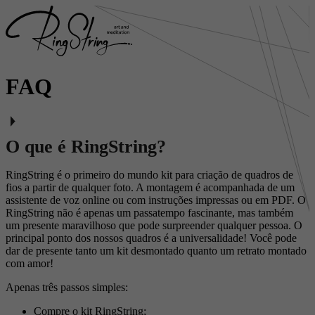
FAQ
O que é RingString?
RingString é o primeiro do mundo kit para criação de quadros de
fios a partir de qualquer foto. A montagem é acompanhada de um
assistente de voz online ou com instruções impressas ou em PDF. O
RingString não é apenas um passatempo fascinante, mas também
um presente maravilhoso que pode surpreender qualquer pessoa. O
principal ponto dos nossos quadros é a universalidade! Você pode
dar de presente tanto um kit desmontado quanto um retrato montado
com amor!
Apenas três passos simples:
Compre o kit RingString;