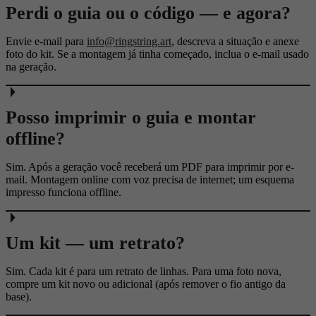
Perdi o guia ou o código — e agora?
Envie e-mail para
info@ringstring.art
, descreva a situação e anexe
foto do kit. Se a montagem já tinha começado, inclua o e-mail usado
na geração.
Posso imprimir o guia e montar
offline?
Sim. Após a geração você receberá um PDF para imprimir por e-
mail. Montagem online com voz precisa de internet; um esquema
impresso funciona offline.
Um kit — um retrato?
Sim. Cada kit é para um retrato de linhas. Para uma foto nova,
compre um kit novo ou adicional (após remover o fio antigo da
base).