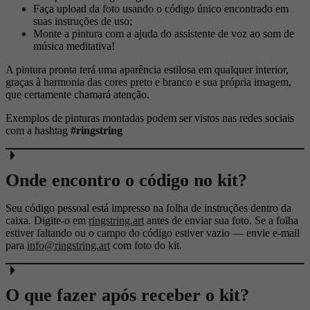
Faça upload da foto usando o código único encontrado em
suas instruções de uso;
Monte a pintura com a ajuda do assistente de voz ao som de
música meditativa!
A pintura pronta terá uma aparência estilosa em qualquer interior,
graças à harmonia das cores preto e branco e sua própria imagem,
que certamente chamará atenção.
Exemplos de pinturas montadas podem ser vistos nas redes sociais
com a hashtag
#ringstring
Onde encontro o código no kit?
Seu código pessoal está impresso na folha de instruções dentro da
caixa. Digite-o em
ringstring.art
antes de enviar sua foto. Se a folha
estiver faltando ou o campo do código estiver vazio — envie e-mail
para
info@ringstring.art
com foto do kit.
O que fazer após receber o kit?